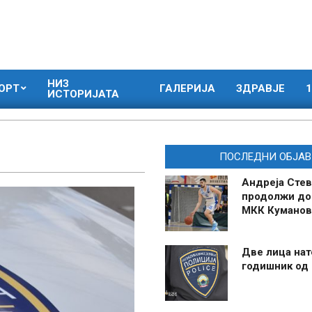
НИЗ
ОРТ
ГАЛЕРИЈА
ЗДРАВЈЕ
1
ИСТОРИЈАТА
ПОСЛЕДНИ ОБЈАВ
Андреја Стев
продолжи до
МКК Куманов
Две лица нат
годишник од