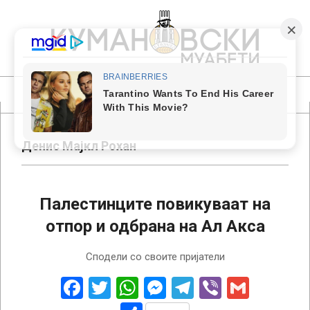
Skip
to
content
КУМАНОВСКИ
МУАБЕТИ
Primary
Navigation
Menu
Денис Мајкл Рохан
Палестинците повикуваат на
отпор и одбрана на Ал Акса
2022-
Сподели со своите пријатели
08-
22
Facebook
Twitter
WhatsApp
Messenger
Telegram
Viber
Gmail