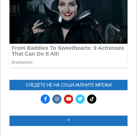
СЛЕДЕТЕ НЀ НА СОЦИЈАЛНИТЕ МРЕЖИ
*