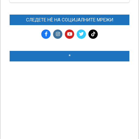
СЛЕДЕТЕ НЀ НА СОЦИЈАЛНИТЕ МРЕЖИ
*