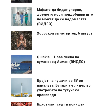
Мајките да бидат упорни,
доењето носи придобивки што
не можат да се надоместат
(ВИДЕО)
Хороскоп за четврток, 6 август
Quickie – Нова песна на
кумановец Аиман (ВИДЕО)
Бројот на пушачи во ЕУ се
намалува, Бугарија е лидер во
употребата на тутунски
производи
Врховниот суд ги поништи