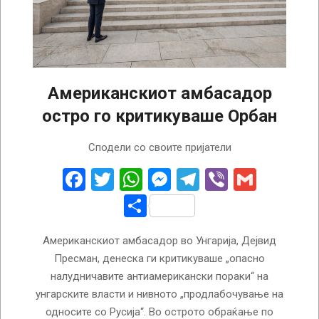
Американскиот амбасадор
остро го критикуваше Орбан
2024-
Сподели со своите пријатели
03-
15
Facebook
Twitter
WhatsApp
Messenger
Telegram
Viber
Gmail
Share
Американскиот амбасадор во Унгарија, Дејвид
Пресман, денеска ги критикуваше „опасно
налудничавите антиамерикански пораки“ на
унгарските власти и нивното „продлабочување на
односите со Русија“. Во острото обраќање по