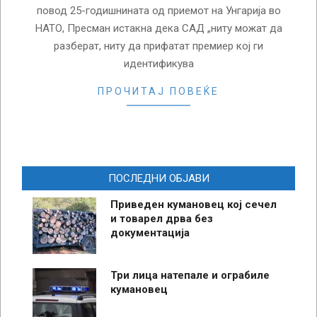
повод 25-годишнината од приемот на Унгарија во
НАТО, Пресман истакна дека САД „ниту можат да
разберат, ниту да прифатат премиер кој ги
идентификува
ПРОЧИТАЈ ПОВЕЌЕ
ПОСЛЕДНИ ОБЈАВИ
Приведен кумановец кој сечел
и товарел дрва без
документација
Три лица натепале и ограбиле
кумановец