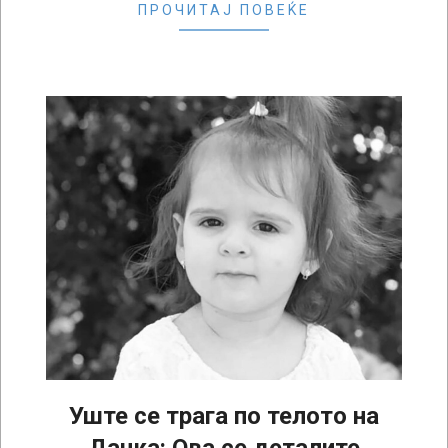
ПРОЧИТАЈ ПОВЕЌЕ
Уште се трага по телото на
Данка: Ова се деталите