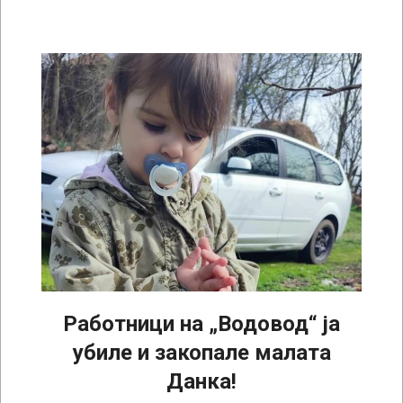
Работници на „Водовод“ ја
убиле и закопале малата
Данка!