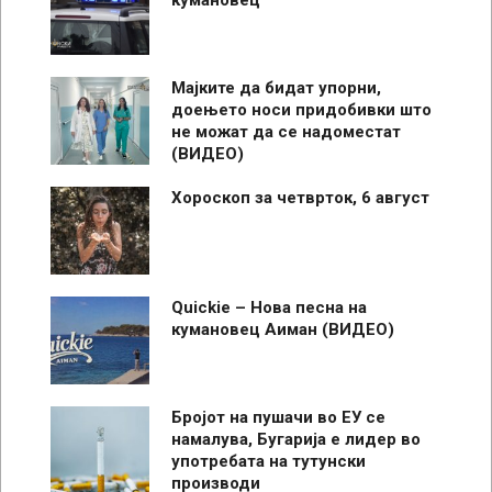
Мајките да бидат упорни,
доењето носи придобивки што
не можат да се надоместат
(ВИДЕО)
Хороскоп за четврток, 6 август
Quickie – Нова песна на
кумановец Аиман (ВИДЕО)
Бројот на пушачи во ЕУ се
намалува, Бугарија е лидер во
употребата на тутунски
производи