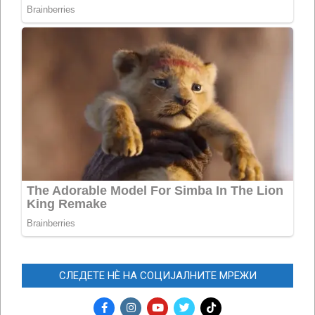
СЛЕДЕТЕ НЀ НА СОЦИЈАЛНИТЕ МРЕЖИ