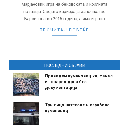
Марјановиќ игра на бековската и крилната
позиција. Својата кариера ја започнал во
Барселона во 2016 година, а има играно
ПРОЧИТАЈ ПОВЕЌЕ
ПОСЛЕДНИ ОБЈАВИ
Приведен кумановец кој сечел
и товарел дрва без
документација
Три лица натепале и ограбиле
кумановец