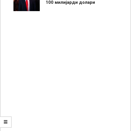
100 милијарди долари