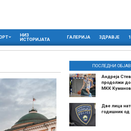
НИЗ
ОРТ
ГАЛЕРИЈА
ЗДРАВЈЕ
1
ИСТОРИЈАТА
ПОСЛЕДНИ ОБЈАВ
Андреја Стев
продолжи до
МКК Куманов
Две лица нат
годишник од