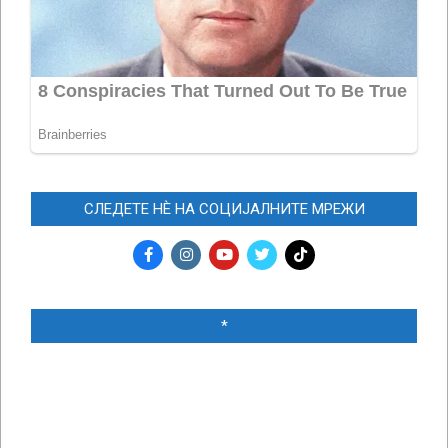
СЛЕДЕТЕ НЀ НА СОЦИЈАЛНИТЕ МРЕЖИ
*