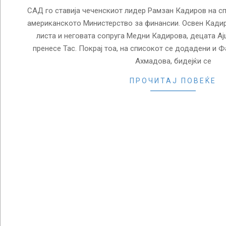
САД го ставија чеченскиот лидер Рамзан Кадиров на сп
американското Министерство за финансии. Освен Кадиро
листа и неговата сопруга Медни Кадирова, децата Ај
пренесе Тас. Покрај тоа, на списокот се додадени и 
Ахмадова, бидејќи се
ПРОЧИТАЈ ПОВЕЌЕ