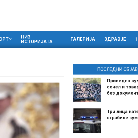
НИЗ
ОРТ
ГАЛЕРИЈА
ЗДРАВЈЕ
1
ИСТОРИЈАТА
ПОСЛЕДНИ ОБЈАВ
Приведен ку
сечел и това
без документ
Три лица нат
ограбиле ку