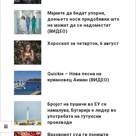
Мајките да бидат упорни,
доењето носи придобивки што
не можат да се надоместат
(ВИДЕО)
Хороскоп за четврток, 6 август
Quickie – Нова песна на
кумановец Аиман (ВИДЕО)
Бројот на пушачи во ЕУ се
намалува, Бугарија е лидер во
употребата на тутунски
производи
Врховниот суд ги поништи