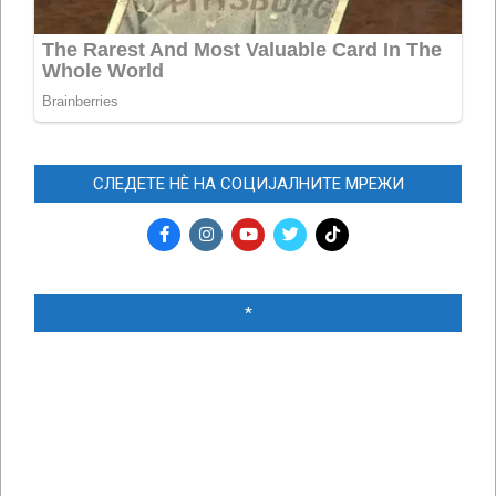
СЛЕДЕТЕ НЀ НА СОЦИЈАЛНИТЕ МРЕЖИ
*