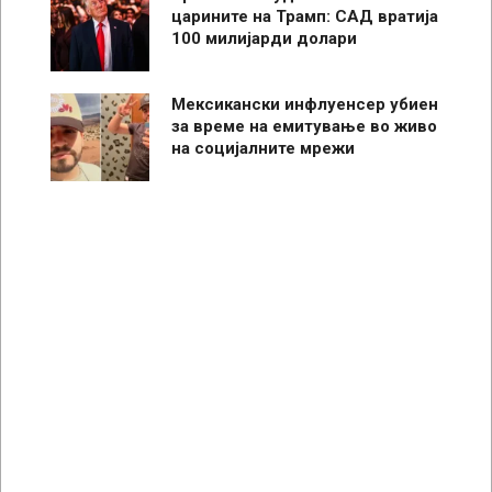
царините на Трамп: САД вратија
100 милијарди долари
Мексикански инфлуенсер убиен
за време на емитување во живо
на социјалните мрежи