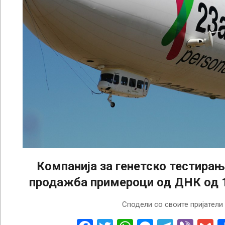
Компанија за генетско тестирање
продажба примероци од ДНК од 1
2025-
Сподели со своите пријатели
03-
25