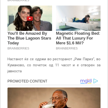
Настанот ќе се одржи во ресторанот „Рим Париз“, во
Куманово, со почеток од 11 часот и е отворен за
јавноста