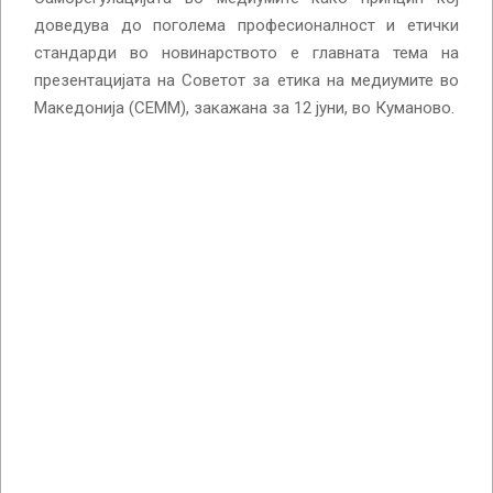
доведува до поголема професионалност и етички
стандарди во новинарството е главната тема на
презентацијата на Советот за етика на медиумите во
Македонија (СЕММ), закажана за 12 јуни, во Куманово.