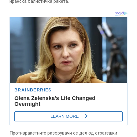
иранска балистичка ракета.
Противракетните разорувачи се дел од стратешки