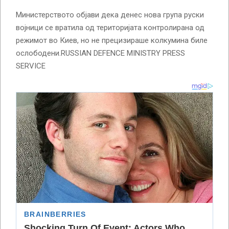
Министерството објави дека денес нова група руски
војници се вратила од територијата контролирана од
режимот во Киев, но не прецизираше колкумина биле
ослободени.RUSSIAN DEFENCE MINISTRY PRESS
SERVICE