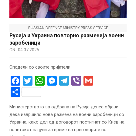
RUSSIAN DEFENCE MINISTRY PRESS SERVICE
Русија и Украина повторно разменија воени
заробеници
ON:
04.07.2025
Сподели со своите пријатели
Facebook
Twitter
WhatsApp
Messenger
Telegram
Viber
Gmail
Share
Министерството за одбрана на Русија денес објави
дека извршило нова размена на воени заробеници со
Украина, како дел од договорот постигнат со Киев на
почетокот на јуни за време на преговорите во