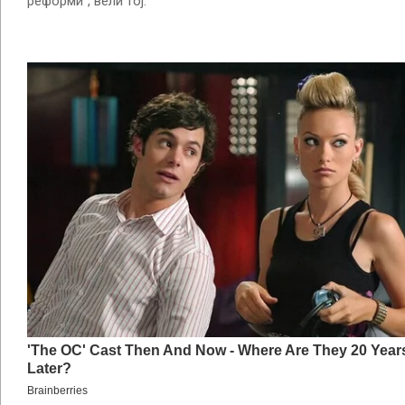
реформи“, вели тој.