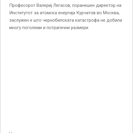
Професорот Валериј Легасов, поранешен директор на
Институтот за атомска енергија Курчатов во Москва,
заслужен е што чернобилската катастрофа не добила
многу поголеми и потрагични размери.