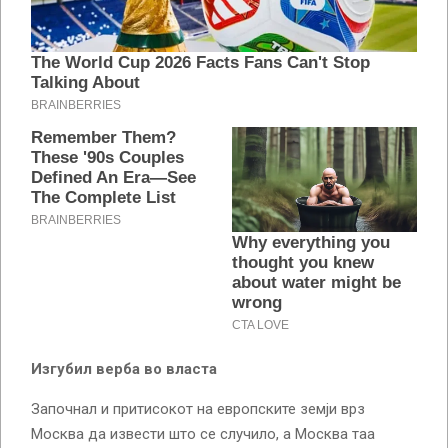
Изгубил верба во власта
Започнал и притисокот на европските земји врз
Москва да извести што се случило, а Москва таа