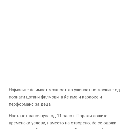
Најмалите ќе имаат можност да уживаат во маските од
познати цртани филмови, а ќе има и караоке и
перформанс за деца.
Настанот започнува од 11 часот. Поради лошите
временски услови, наместо на отворено, ќе се одржи