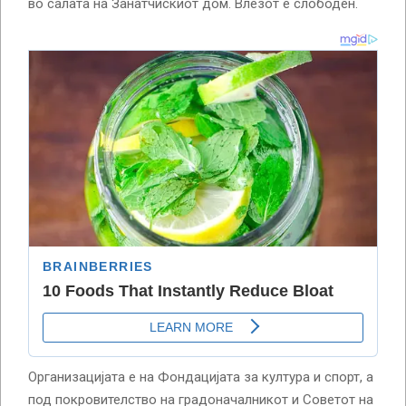
во салата на Занатчискиот дом. Влезот е слободен.
Организацијата е на Фондацијата за култура и спорт, а
под покровителство на градоначалникот и Советот на