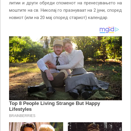
литии и други обреди споменот на пренесувањето на
моштите на св. Николај го празнуваат на 2 јуни, според
новиот (или на 20 мај според стариот) календар.