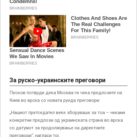
За руско-украинските преговори
Песков потврди дека Москва ги чека предлозите на
Киев во врска со новата рунда преговори:
„Нашиот претседател веќе зборуваше за тоа – чекаме
конкретни предлози од украинската страна во врска
со датумот за продолжување на директните
преговори“, нагласи тој.