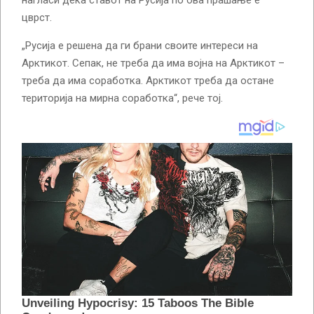
цврст.
„Русија е решена да ги брани своите интереси на
Арктикот. Сепак, не треба да има војна на Арктикот –
треба да има соработка. Арктикот треба да остане
територија на мирна соработка“, рече тој.