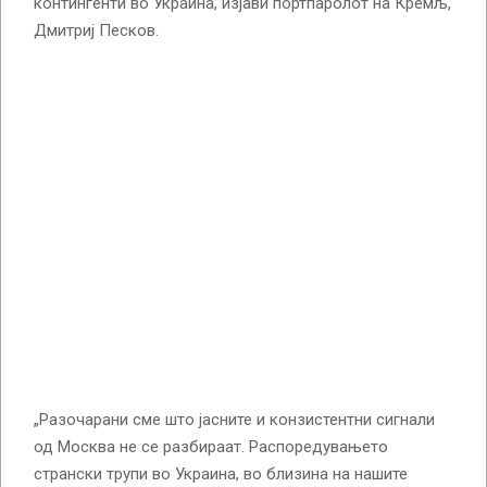
контингенти во Украина, изјави портпаролот на Кремљ,
Дмитриј Песков.
„Разочарани сме што јасните и конзистентни сигнали
од Москва не се разбираат. Распоредувањето
странски трупи во Украина, во близина на нашите