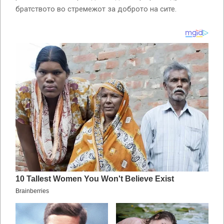
братството во стремежот за доброто на сите.