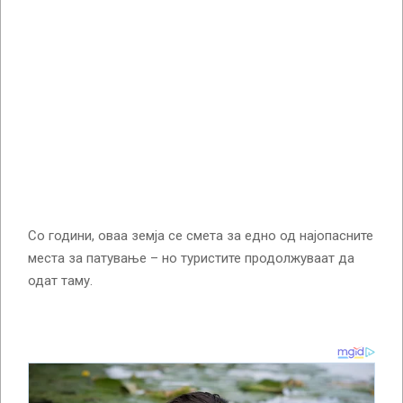
Со години, оваа земја се смета за едно од најопасните
места за патување – но туристите продолжуваат да
одат таму.