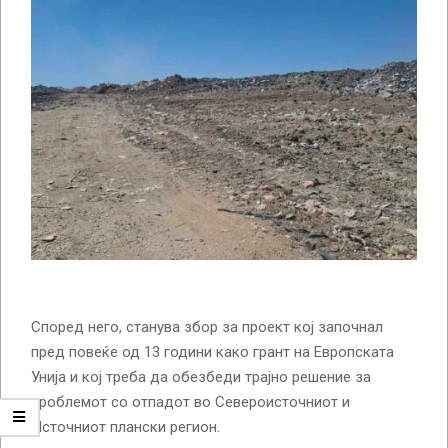
Според него, станува збор за проект кој започнал
пред повеќе од 13 години како грант на Европската
Унија и кој треба да обезбеди трајно решение за
проблемот со отпадот во Североисточниот и
Источниот плански регион.