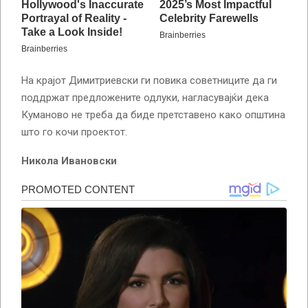
На крајот Димитриевски ги повика советниците да ги
поддржат предложените одлуки, нагласувајќи дека
Куманово не треба да биде претставено како општина
што го кочи проектот.
Никола Ивановски