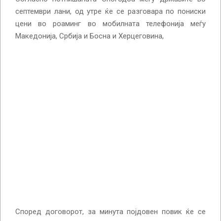
септември лани, од утре ќе се разговара по пониски
цени во роаминг во мобилната телефонија меѓу
Македонија, Србија и Босна и Херцеговина,
Според договорот, за минута појдовен повик ќе се