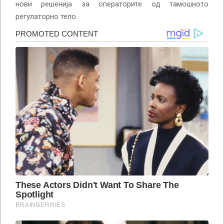
нови решенија за операторите од тамошното
регулаторно тело.