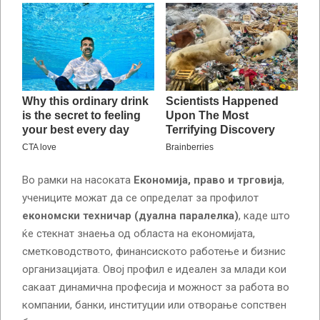
Во рамки на насоката
Економија, право и трговија
,
учениците можат да се определат за профилот
економски техничар (дуална паралелка)
, каде што
ќе стекнат знаења од областа на економијата,
сметководството, финансиското работење и бизнис
организацијата. Овој профил е идеален за млади кои
сакаат динамична професија и можност за работа во
компании, банки, институции или отворање сопствен