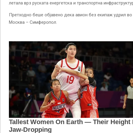
летала врз руската енергетска и транспортна инфраструкту
Претходно беше објавено дека авион без екипаж удрил во 
Москва – Симферопол.