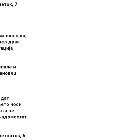
петок, 7
мановец кој
рел дрва
ација
епале и
мановец
идат
њето носи
што не
 надоместат
четврток, 6