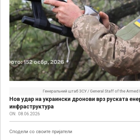
Генеральний штаб ЗСУ / General Staff of the Armed 
Нов удар на украински дронови врз руската ене
инфраструктура
ON:
08.06.2026
Сподели со своите пријатели