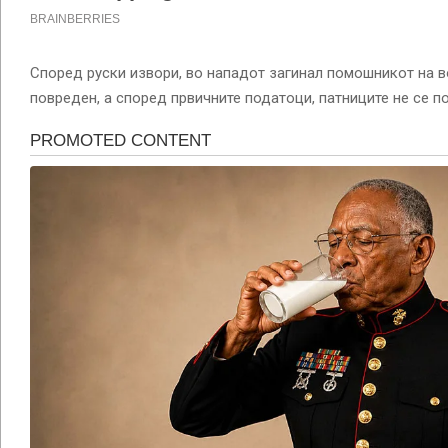
Според руски извори, во нападот загинал помошникот на в
повреден, а според првичните податоци, патниците не се п