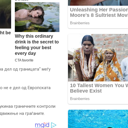
на дел од границата“ меѓу
но не е дел од Европската
 укинаа граничните контроли
 движење на граѓаните.