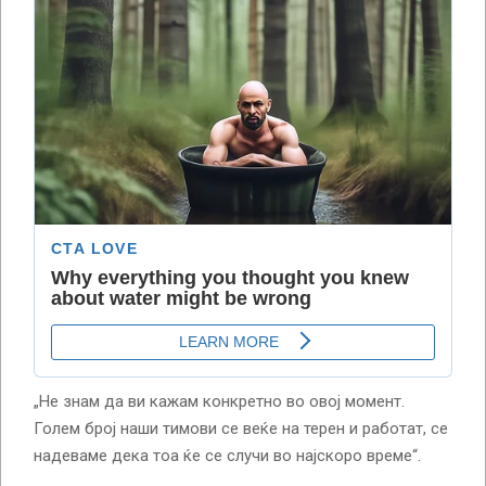
„Не знам да ви кажам конкретно во овој момент.
Голем број наши тимови се веќе на терен и работат, се
надеваме дека тоа ќе се случи во најскоро време“.