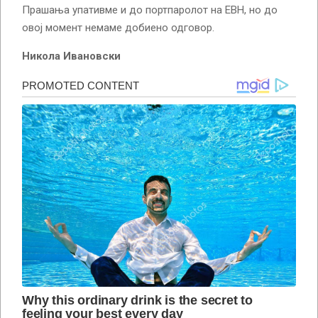
Прашања упативме и до портпаролот на ЕВН, но до
овој момент немаме добиено одговор.
Никола Ивановски