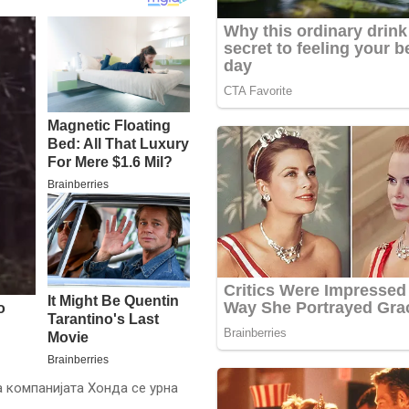
 компанијата Хонда се урна