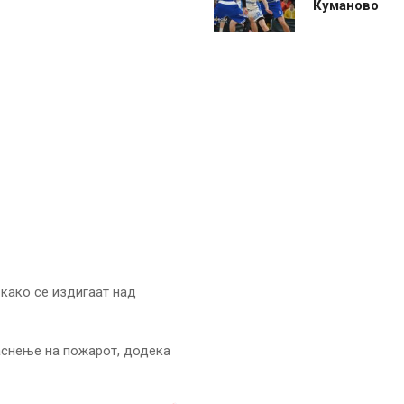
Куманово
како се издигаат над
аснење на пожарот, додека