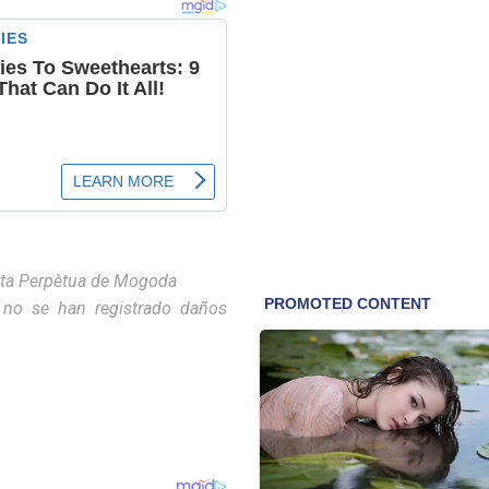
nta Perpètua de Mogoda
no se han registrado daños