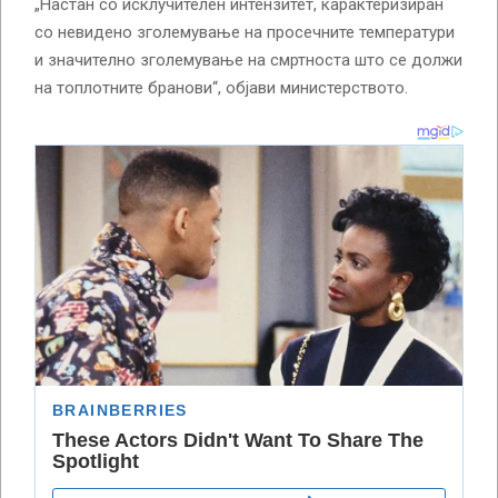
„Настан со исклучителен интензитет, карактеризиран
со невидено зголемување на просечните температури
и значително зголемување на смртноста што се должи
на топлотните бранови“, објави министерството.