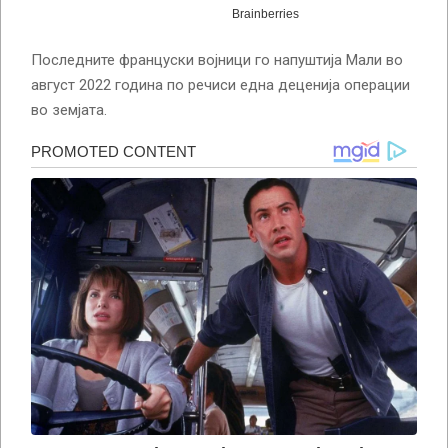
Последните француски војници го напуштија Мали во
август 2022 година по речиси една деценија операции
во земјата.