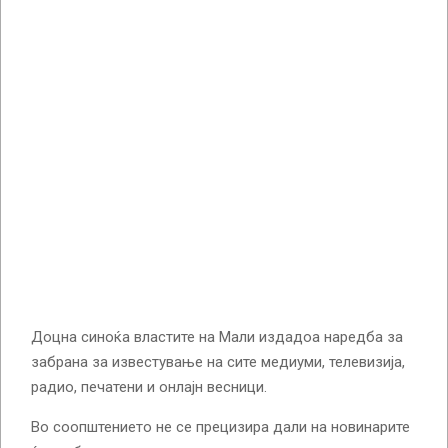
Доцна синоќа властите на Мали издадоа наредба за
забрана за известување на сите медиуми, телевизија,
радио, печатени и онлајн весници.
Во соопштението не се прецизира дали на новинарите