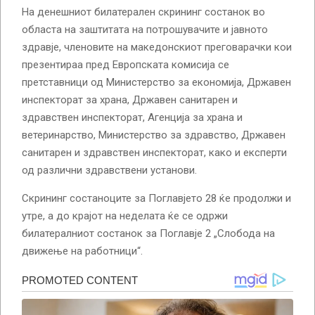
На денешниот билатерален скрининг состанок во
областа на заштитата на потрошувачите и јавното
здравје, членовите на македонскиот преговарачки кои
презентираа пред Европската комисија се
претставници од Министерство за економија, Државен
инспекторат за храна, Државен санитарен и
здравствен инспекторат, Агенција за храна и
ветеринарство, Министерство за здравство, Државен
санитарен и здравствен инспекторат, како и експерти
од различни здравствени установи.
Скрининг состаноците за Поглавјето 28 ќе продолжи и
утре, а до крајот на неделата ќе се одржи
билатералниот состанок за Поглавје 2 „Слобода на
движење на работници“.