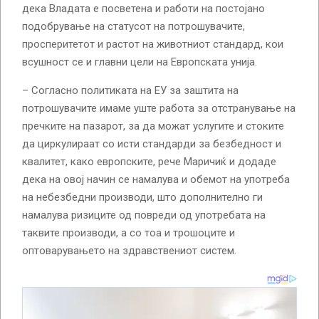
дека Владата е посветена и работи на постојано
подобрување на статусот на потрошувачите,
просперитетот и растот на животниот стандард, кои
всушност се и главни цели на Европската унија.
– Согласно политиката на ЕУ за заштита на
потрошувачите имаме уште работа за отстранување на
пречките на пазарот, за да можат услугите и стоките
да циркулираат со исти стандарди за безбедност и
квалитет, како европските, рече Маричиќ и додаде
дека на овој начин се намалува и обемот на употреба
на небезбедни производи, што дополнително ги
намалува ризиците од повреди од употребата на
таквите производи, а со тоа и трошоците и
оптоварувањето на здравствениот систем.