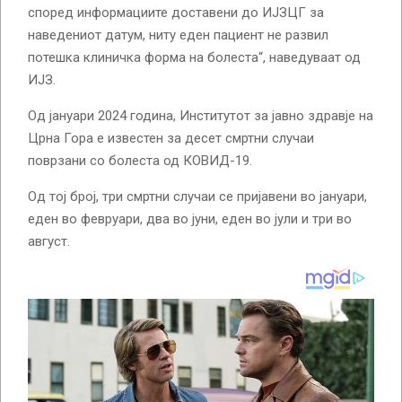
според информациите доставени до ИЈЗЦГ за
наведениот датум, ниту еден пациент не развил
потешка клиничка форма на болеста“, наведуваат од
ИЈЗ.
Од јануари 2024 година, Институтот за јавно здравје на
Црна Гора е известен за десет смртни случаи
поврзани со болеста од КОВИД-19.
Од тој број, три смртни случаи се пријавени во јануари,
еден во февруари, два во јуни, еден во јули и три во
август.