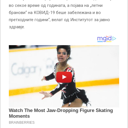
во секое време од годината, а појава на „летни
бранови“ на КОВИД-19 беше забележана и во
претходните години“, велат од Институтот за јавно
здравје.