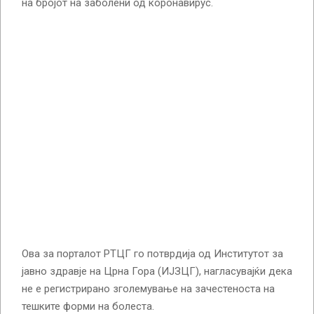
на бројот на заболени од коронавирус.
Ова за порталот РТЦГ го потврдија од Институтот за
јавно здравје на Црна Гора (ИЈЗЦГ), нагласувајќи дека
не е регистрирано зголемување на зачестеноста на
тешките форми на болеста.