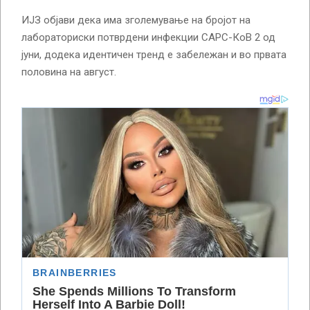
ИЈЗ објави дека има зголемување на бројот на
лабораториски потврдени инфекции САРС-КоВ 2 од
јуни, додека идентичен тренд е забележан и во првата
половина на август.