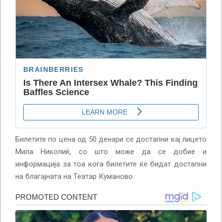
Билетите по цена од 50 денари се достапни кај лицето
Мила Николиќ, со што може да се добие и
информација за тоа кога билетите ќе бидат достапни
на благајната на Театар Куманово.