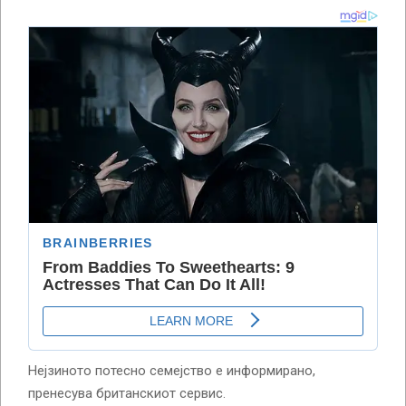
Нејзиното потесно семејство е информирано,
пренесува британскиот сервис.