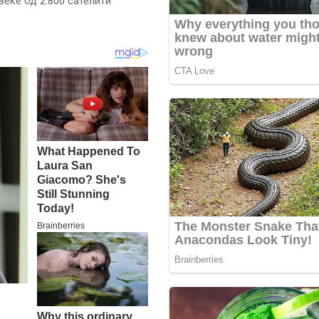
веќе од 2.800 сателити