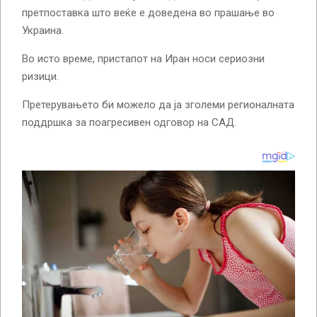
претпоставка што веќе е доведена во прашање во
Украина.
Во исто време, пристапот на Иран носи сериозни
ризици.
Претерувањето би можело да ја зголеми регионалната
поддршка за поагресивен одговор на САД.