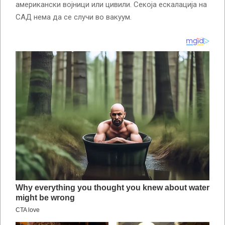
американски војници или цивили. Секоја ескалација на
САД нема да се случи во вакуум.