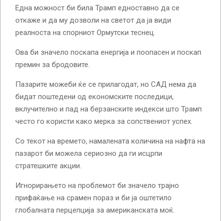
Една можност би била Трамп едноставно да се
откаже и да му дозволи на светот да ја види
реалноста на спорниот Ормутски теснец.
Ова би значело поскапа енергија и поопасен и поскап
премин за бродовите.
Пазарите можеби ќе се прилагодат, но САД нема да
бидат поштедени од економските последици,
вклучително и пад на берзанските индекси што Трамп
често го користи како мерка за сопствениот успех.
Со текот на времето, намалената количина на нафта на
пазарот би можела сериозно да ги исцрпи
стратешките акции.
Игнорирањето на проблемот би значело трајно
прифаќање на срамен пораз и би ја оштетило
глобалната перцепција за американската моќ.