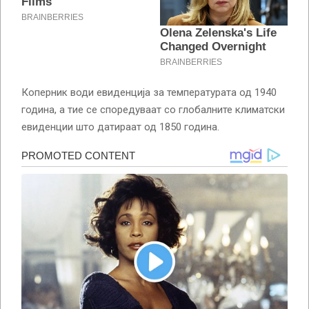
Коперник води евиденција за температурата од 1940
година, а тие се споредуваат со глобалните климатски
евиденции што датираат од 1850 година.