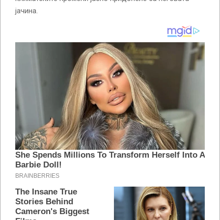
јачина.