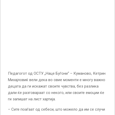
Педагогот од ОСТУ „Наце Буѓони“ – Куманово, Кетрин
Михајловиќ вели дека во овие моменти е многу важно
децата да ги искажат своите чувства, без разлика
дали ќе разговараат со некого, или своите емоции ќе
ги запишат на лист хартија.
– Сите поаѓаат од себеси, што можело да им се случи