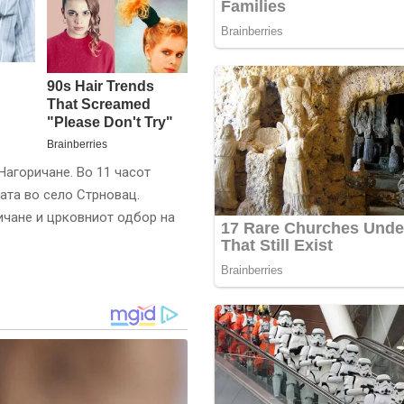
Нагоричане. Во 11 часот
ата во село Стрновац.
ичане и црковниот одбор на