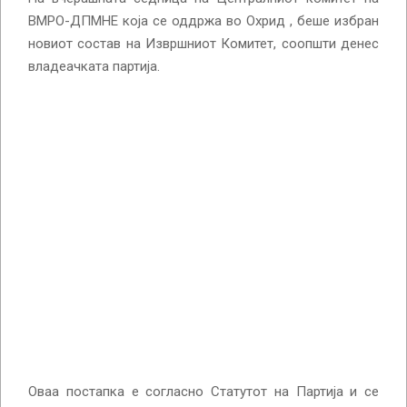
ВМРО-ДПМНЕ која се оддржа во Охрид , беше избран
новиот состав на Извршниот Комитет, соопшти денес
владеачката партија.
Оваа постапка е согласно Статутот на Партија и се