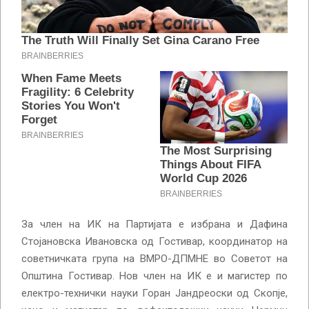
За член на ИК на Партијата е избрана и Дафина
Стојановска Ивановска од Гостивар, координатор на
советничката група на ВМРО-ДПМНЕ во Советот на
Општина Гостивар. Нов член на ИК е и магистер по
електро-технички науки Горан Јандреоски од Скопје,