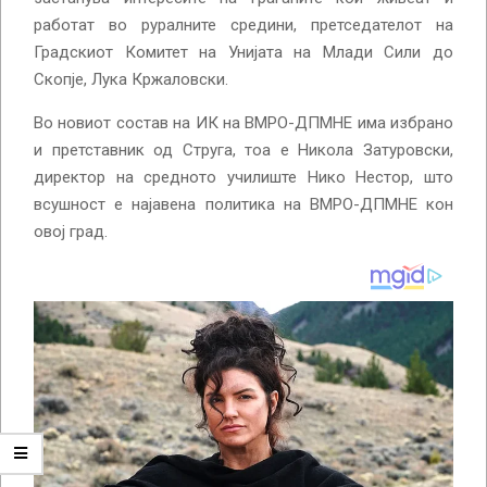
работат во руралните средини, претседателот на
Градскиот Комитет на Унијата на Млади Сили до
Скопје, Лука Кржаловски.
Во новиот состав на ИК на ВМРО-ДПМНЕ има избрано
и претставник од Струга, тоа е Никола Затуровски,
директор на средното училиште Нико Нестор, што
всушност е најавена политика на ВМРО-ДПМНЕ кон
овој град.