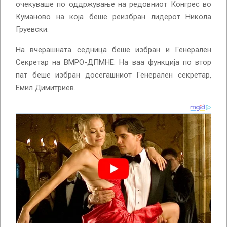
очекуваше по оддржување на редовниот Конгрес во
Куманово на која беше реизбран лидерот Никола
Груевски.
На вчерашната седница беше избран и Генерален
Секретар на ВМРО-ДПМНЕ. На ваа функција по втор
пат беше избран досегашниот Генерален секретар,
Емил Димитриев.