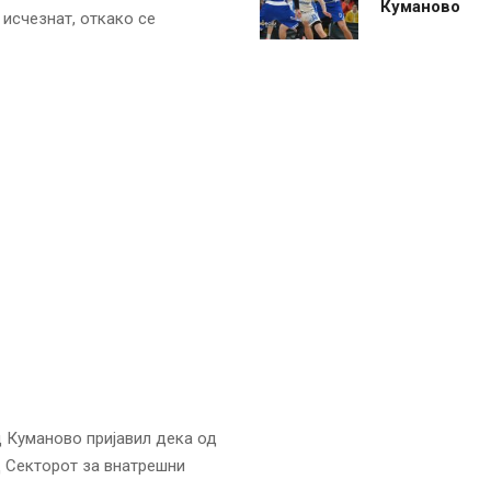
Куманово
исчезнат, откако се
од Куманово пријавил дека од
д Секторот за внатрешни