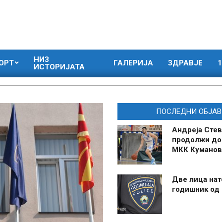
НИЗ
ОРТ
ГАЛЕРИЈА
ЗДРАВЈЕ
1
ИСТОРИЈАТА
ПОСЛЕДНИ ОБЈАВ
Андреја Стев
продолжи до
МКК Куманов
Две лица нат
годишник од