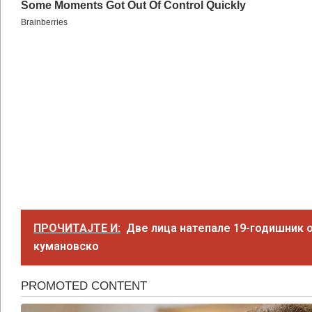
ПРОЧИТАЈТЕ И:
Две лица натепале 19-годишник 
кумановско