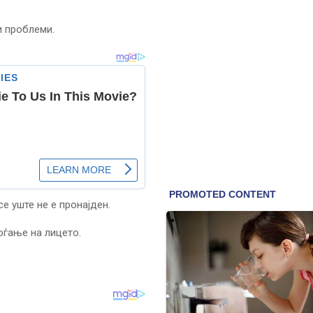
и проблеми.
е уште не е пронајден.
оѓање на лицето.