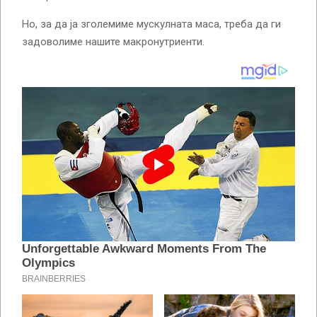
Но, за да ја зголемиме мускулната маса, треба да ги
задоволиме нашите макронутриенти.