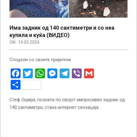
Има задник од 140 сантиметри и со неа
купила и куќа (ВИДЕО)
ON:
14.05.2024
Сподели со своите пријатели
Facebook
Twitter
WhatsApp
Messenger
Telegram
Viber
Gmail
Share
Стеф Ошири, позната по својот импресивен задник од
140 сантиметри, стана интернет сензација.