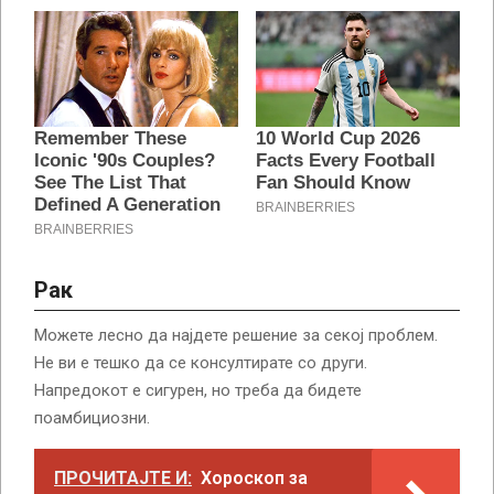
Рак
Можете лесно да најдете решение за секој проблем.
Не ви е тешко да се консултирате со други.
Напредокот е сигурен, но треба да бидете
поамбициозни.
ПРОЧИТАЈТЕ И:
Хороскоп за