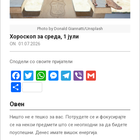
Photo by Donald Giannatti/Unsplash
Хороскоп за среда, 1 јули
ON:
01.07.2026
Сподели со своите пријатели
Facebook
Twitter
WhatsApp
Messenger
Telegram
Viber
Gmail
Share
Овен
Ништо не е тешко за вас. Потрудете се и фокусирајте
се на некои предмети што се неопходни за да бидете
поуспешни. Денес имате вишок енергија.