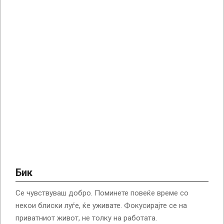
Бик
Се чувствуваш добро. Поминете повеќе време со
некои блиски луѓе, ќе уживате. Фокусирајте се на
приватниот живот, не толку на работата.