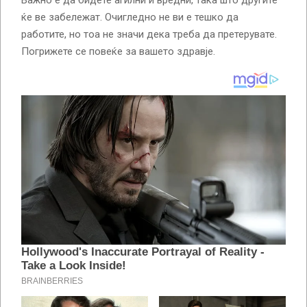
ќе ве забележат. Очигледно не ви е тешко да
работите, но тоа не значи дека треба да претерувате.
Погрижете се повеќе за вашето здравје.