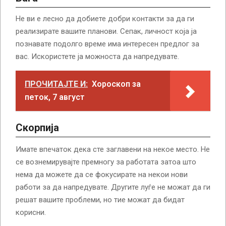
Не ви е лесно да добиете добри контакти за да ги
реализирате вашите планови. Сепак, личност која ја
познавате подолго време има интересен предлог за
вас. Искористете ја можноста да напредувате.
ПРОЧИТАЈТЕ И:
Хороскоп за
петок, 7 август
Скорпија
Имате впечаток дека сте заглавени на некое место. Не
се вознемирувајте премногу за работата затоа што
нема да можете да се фокусирате на некои нови
работи за да напредувате. Другите луѓе не можат да ги
решат вашите проблеми, но тие можат да бидат
корисни.