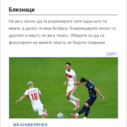
Близнаци
Не ви е лесно да ги реализирате сите идеи што ги
имате, а денес ги има безброј. Комуницирате лесно со
другите и ништо не ви е тешко. Обидете се да се
фокусирате на малите нешта, не бидете површни.