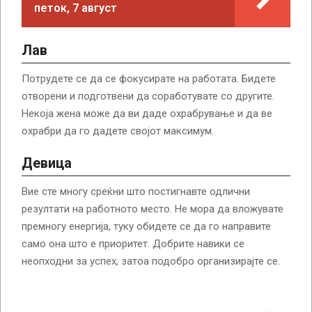
петок, 7 август
Лав
Потрудете се да се фокусирате на работата. Бидете
отворени и подготвени да соработувате со другите.
Некоја жена може да ви даде охрабрување и да ве
охрабри да го дадете својот максимум.
Девица
Вие сте многу среќни што постигнавте одлични
резултати на работното место. Не мора да вложувате
премногу енергија, туку обидете се да го направите
само она што е приоритет. Добрите навики се
неопходни за успех, затоа подобро организирајте се.