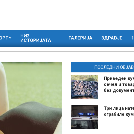
НИЗ
ОРТ
ГАЛЕРИЈА
ЗДРАВЈЕ
1
ИСТОРИЈАТА
ПОСЛЕДНИ ОБЈАВ
Приведен ку
сечел и това
без документ
Три лица нат
ограбиле ку