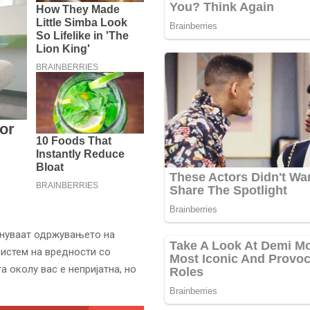
жнуваат одржувањето на
систем на вредности со
а околу вас е непријатна, но