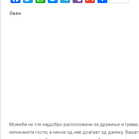
Овен
Можеби не сте најдобро расположени за дружење и гужви, 
непоканети гости, а некои од нив доаѓаат од далеку. Ваша