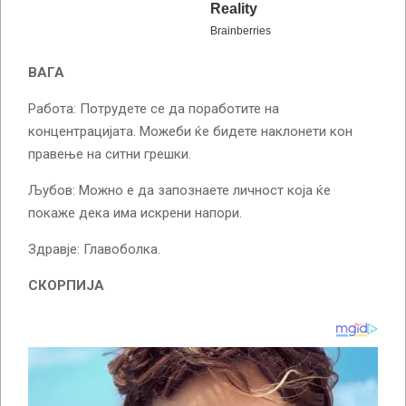
ВАГА
Работа: Потрудете се да поработите на
концентрацијата. Можеби ќе бидете наклонети кон
правење на ситни грешки.
Љубов: Можно е да запознаете личност која ќе
покаже дека има искрени напори.
Здравје: Главоболка.
СКОРПИЈА