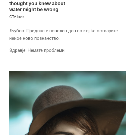
Љубов: Предвас е поволен ден во кој ќе остварите
некое ново познанство.
Здравје: Немате проблеми.