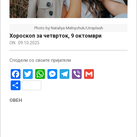
Photo by Nataliya Melnychuk/Unsplash
Хороскоп за четврток, 9 октомври
ON:
09.10.2025
Сподели со своите пријатели
Facebook
Twitter
WhatsApp
Messenger
Telegram
Viber
Gmail
Share
ОВЕН