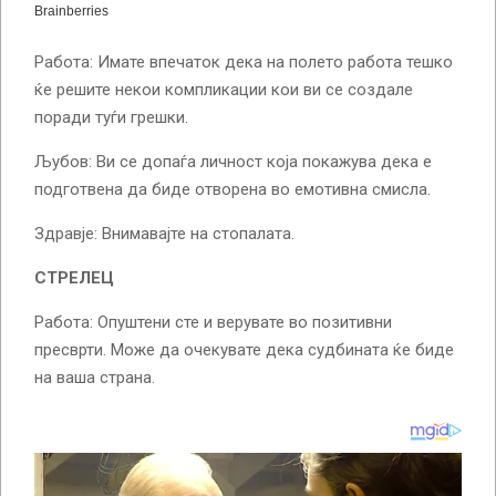
Работа: Имате впечаток дека на полето работа тешко
ќе решите некои компликации кои ви се создале
поради туѓи грешки.
Љубов: Ви се допаѓа личност која покажува дека е
подготвена да биде отворена во емотивна смисла.
Здравје: Внимавајте на стопалата.
СТРЕЛЕЦ
Работа: Опуштени сте и верувате во позитивни
пресврти. Може да очекувате дека судбината ќе биде
на ваша страна.