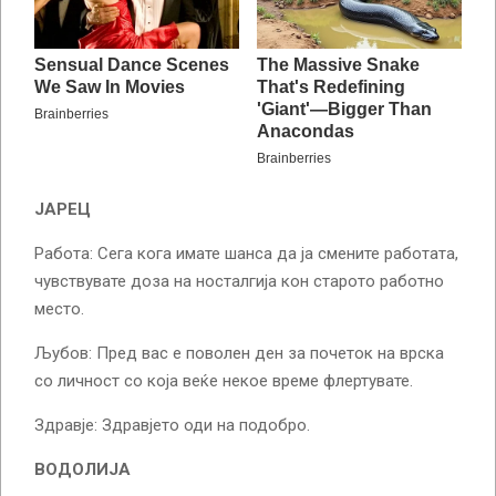
ЈАРЕЦ
Работа: Сега кога имате шанса да ја смените работата,
чувствувате доза на носталгија кон старото работно
место.
Љубов: Пред вас е поволен ден за почеток на врска
со личност со која веќе некое време флертувате.
Здравје: Здравјето оди на подобро.
ВОДОЛИЈА