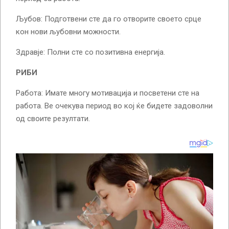
Љубов: Подготвени сте да го отворите своето срце
кон нови љубовни можности.
Здравје: Полни сте со позитивна енергија.
РИБИ
Работа: Имате многу мотивација и посветени сте на
работа. Ве очекува период во кој ќе бидете задоволни
од своите резултати.