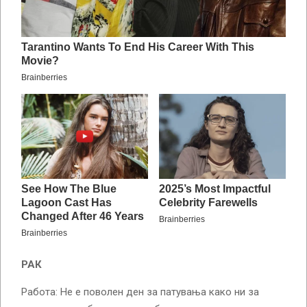
РАК
Работа: Не е поволен ден за патувања како ни за