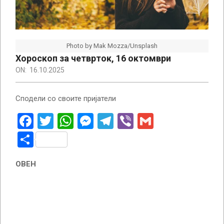
Photo by Mak Mozza/Unsplash
Хороскоп за четврток, 16 октомври
ON:
16.10.2025
Сподели со своите пријатели
Facebook
Twitter
WhatsApp
Messenger
Telegram
Viber
Gmail
Share
ОВЕН