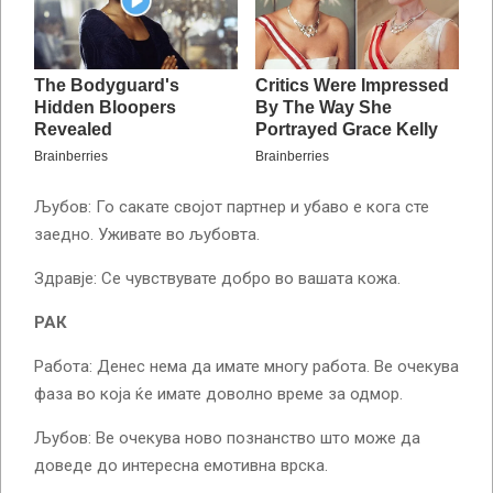
Љубов: Го сакате својот партнер и убаво е кога сте
заедно. Уживате во љубовта.
Здравје: Се чувствувате добро во вашата кожа.
РАК
Работа: Денес нема да имате многу работа. Ве очекува
фаза во која ќе имате доволно време за одмор.
Љубов: Ве очекува ново познанство што може да
доведе до интересна емотивна врска.