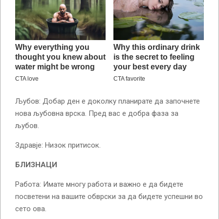
Љубов: Добар ден е доколку планирате да започнете
нова љубовна врска. Пред вас е добра фаза за
љубов.
Здравје: Низок притисок.
БЛИЗНАЦИ
Работа: Имате многу работа и важно е да бидете
посветени на вашите обврски за да бидете успешни во
сето ова.