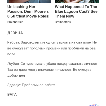
ДЕВИЦА
Работа: Задоволни сте од ситуацијата на ова поле. Не
ве очекуваат поголеми промени или проблеми на ова
поле.
Љубов: Се чувствувате убаво покрај саканата личност.
Таа ви дава многу внимание и нежност. Ве очекува
добар ден.
Здравје: Проблеми со забите.
ВАГА