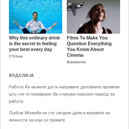
ВОДОЛИЈА
Работа: Ќе можете да ги направите деловните промени
што сте ги планирале. Ве очекува поволен период за
работа.
Љубов: Можеби не сте сигурни дали и верувате на
личноста за која се грижите.