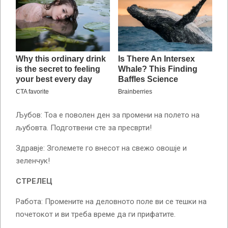
Љубов: Тоа е поволен ден за промени на полето на
љубовта. Подготвени сте за пресврти!
Здравје: Зголемете го внесот на свежо овошје и
зеленчук!
СТРЕЛЕЦ
Работа: Промените на деловното поле ви се тешки на
почетокот и ви треба време да ги прифатите.