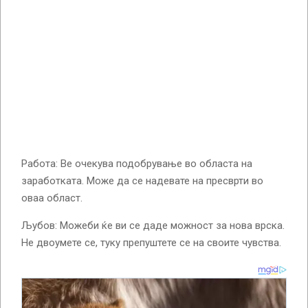
Работа: Ве очекува подобрување во областа на
заработката. Може да се надевате на пресврти во
оваа област.
Љубов: Можеби ќе ви се даде можност за нова врска.
Не двоумете се, туку препуштете се на своите чувства.