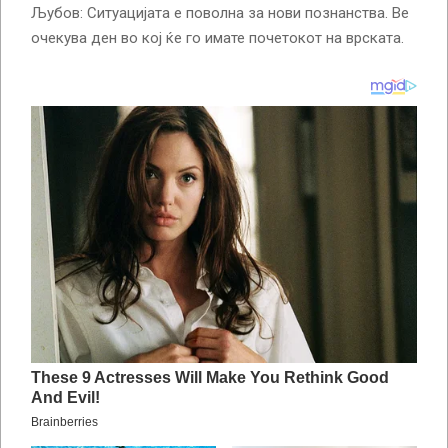
Љубов: Ситуацијата е поволна за нови познанства. Ве
очекува ден во кој ќе го имате почетокот на врската.