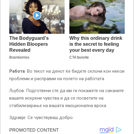
Работа
: Во текот на денот ќе бидете склони кон некои
проблеми и расправии на полето на работата.
Љубов: Подготвени сте да им ги покажете на саканите
вашите искрени чувства и да се посветите на
стабилизирање на вашата емоционална врска.
Здравје: Се чувствуваш добро.