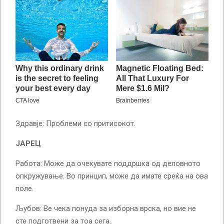
Здравје: Проблеми со притисокот.
ЈАРЕЦ
Работа: Може да очекувате поддршка од деловното
опкружување. Во принцип, може да имате среќа на ова
поле.
Љубов: Ве чека понуда за изборна врска, но вие не
сте подготвени за тоа сега.