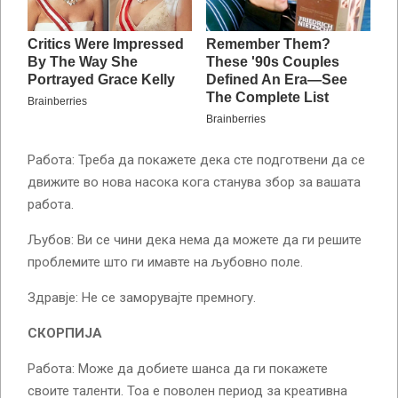
Работа: Треба да покажете дека сте подготвени да се
движите во нова насока кога станува збор за вашата
работа.
Љубов: Ви се чини дека нема да можете да ги решите
проблемите што ги имавте на љубовно поле.
Здравје: Не се заморувајте премногу.
СКОРПИЈА
Работа: Може да добиете шанса да ги покажете
своите таленти. Тоа е поволен период за креативна