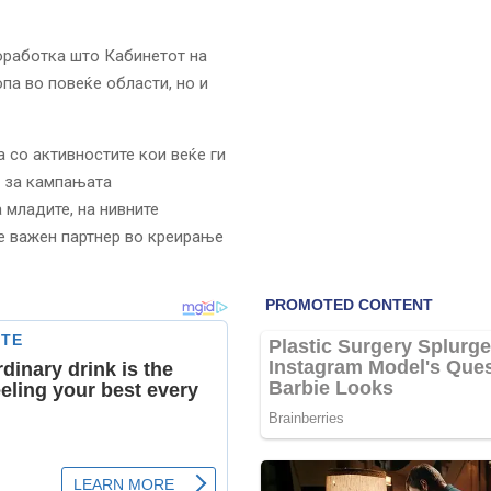
оработка што Кабинетот на
па во повеќе области, но и
 со активностите кои веќе ги
и за кампањата
 младите, на нивните
е важен партнер во креирање