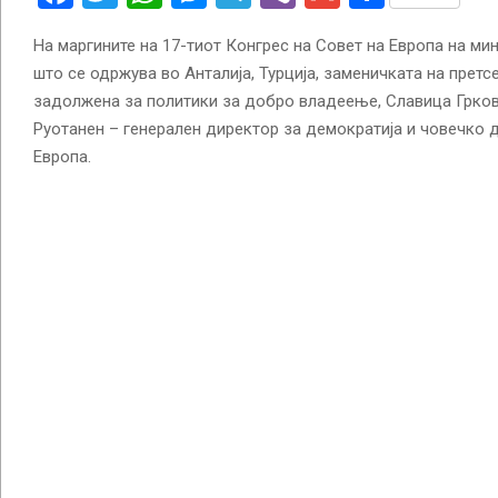
На маргините на 17-тиот Конгрес на Совет на Европа на ми
што се одржува во Анталија, Турција, заменичката на прет
задолжена за политики за добро владеење, Славица Грков
Руотанен – генерален директор за демократија и човечко 
Европа.