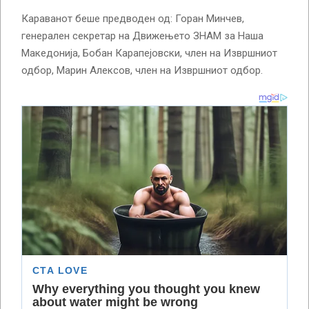
Караванот беше предводен од: Горан Минчев,
генерален секретар на Движењето ЗНАМ за Наша
Македонија, Бобан Карапејовски, член на Извршниот
одбор, Марин Алексов, член на Извршниот одбор.