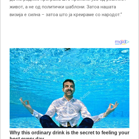
живот, а не од политички шаблони. Затоа нашата
визија е силна – затоа што ја креираме со народот.“