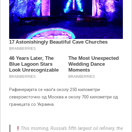
Рафинеријата се наоѓа околу 250 километри
североисточно од Москва и околу 700 километри од
границата со Украина.
This morning, Russia’s fifth largest oil refinery, the