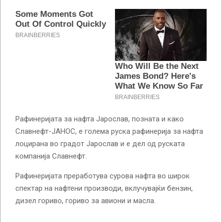
Рафинеријата за нафта Јарослав, позната и како
Славнефт-ЈАНОС, е голема руска рафинерија за нафта
лоцирана во градот Јарослав и е дел од руската
компанија Славнефт.
Рафинеријата преработува сурова нафта во широк
спектар на нафтени производи, вклучувајќи бензин,
дизел гориво, гориво за авиони и масла.