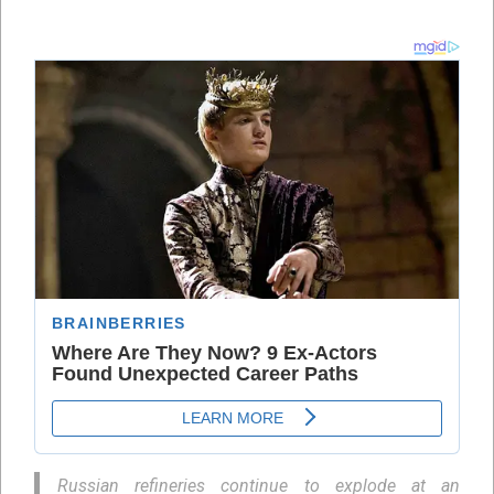
Russian refineries continue to explode at an