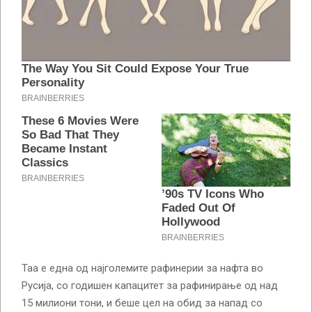
Таа е една од најголемите рафинерии за нафта во
Русија, со годишен капацитет за рафинирање од над
15 милиони тони, и беше цел на обид за напад со