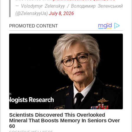
— Volodymyr Zelenskyy / Володимир Зеленський
(@ZelenskyyUa)
July 8, 2026