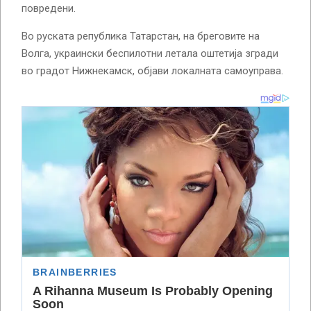
повредени.
Во руската република Татарстан, на бреговите на
Волга, украински беспилотни летала оштетија згради
во градот Нижнекамск, објави локалната самоуправа.